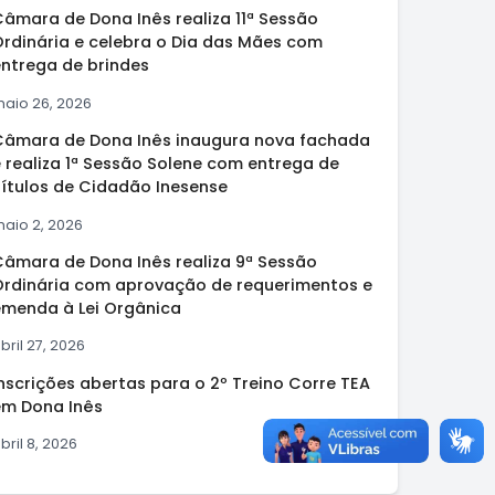
Câmara de Dona Inês realiza 11ª Sessão
Ordinária e celebra o Dia das Mães com
entrega de brindes
aio 26, 2026
Câmara de Dona Inês inaugura nova fachada
 realiza 1ª Sessão Solene com entrega de
Títulos de Cidadão Inesense
aio 2, 2026
Câmara de Dona Inês realiza 9ª Sessão
Ordinária com aprovação de requerimentos e
emenda à Lei Orgânica
bril 27, 2026
nscrições abertas para o 2º Treino Corre TEA
em Dona Inês
bril 8, 2026