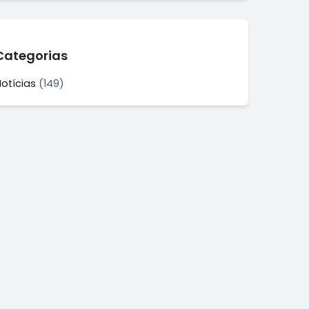
Categorias
Notícias
(149)