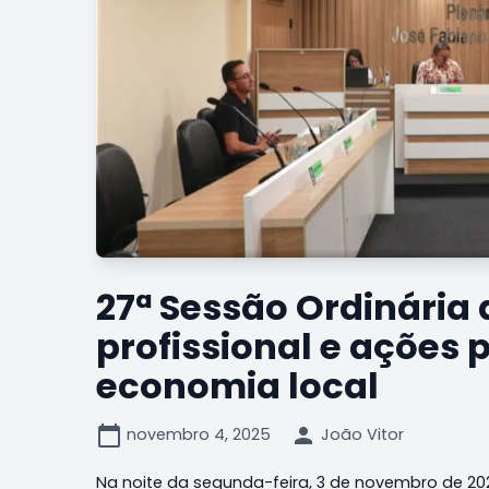
27ª Sessão Ordinária
profissional e ações 
economia local
calendar_today
person
novembro 4, 2025
João Vitor
Na noite da segunda-feira, 3 de novembro de 202