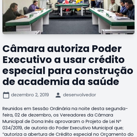
Câmara autoriza Poder
Executivo a usar crédito
especial para construção
de academia da saúde
calendar_today
person
dezembro 2, 2019
desenvolvedor
Reunidos em Sessão Ordinária na noite desta segunda-
feira, 02 de dezembro, os Vereadores da Câmara
Municipal de Dona Inês aprovaram o Projeto de Lei Nº
034/2019, de autoria do Poder Executivo Municipal que;
“autoriza a abertura de Crédito especial no Orçamento do