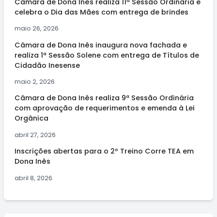
Câmara de Dona Inês realiza 11ª Sessão Ordinária e
celebra o Dia das Mães com entrega de brindes
maio 26, 2026
Câmara de Dona Inês inaugura nova fachada e
realiza 1ª Sessão Solene com entrega de Títulos de
Cidadão Inesense
maio 2, 2026
Câmara de Dona Inês realiza 9ª Sessão Ordinária
com aprovação de requerimentos e emenda à Lei
Orgânica
abril 27, 2026
Inscrições abertas para o 2º Treino Corre TEA em
Dona Inês
abril 8, 2026