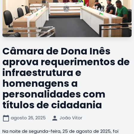
Câmara de Dona Inês
aprova requerimentos de
infraestrutura e
homenagens a
personalidades com
títulos de cidadania
calendar_today
person
agosto 26, 2025
João Vitor
Na noite de segunda-feira, 25 de agosto de 2025, foi