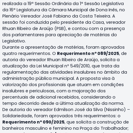
realizada a 19ª Sessão Ordinária da 1ª Sessão Legislativa
da 16ª Legislatura da Câmara Municipal de Dona Inês, no
Plenário Vereador José Fabiano da Costa Teixeira. A
sessão foi conduzida pelo presidente da Casa, vereador
Rhuan Ribeiro de Araújo (PSB), e contou com a presença
dos parlamentares para apreciação de matérias do
Legislativo.
Durante a apresentação de matérias, foram aprovados
quatro requerimentos. O
Requerimento nº 089/2025
, de
autoria do vereador Rhuan Ribeiro de Araújo, solicita a
atualização da
Lei Municipal nº 549/2010
, que trata da
regulamentação das atividades insalubres no âmbito da
administração pública municipal. A proposta visa à
valorização dos profissionais que atuam em condições
insalubres e periculosas, com a majoração dos
percentuais de adicional recebidos, considerando o
tempo decorrido desde a última atualização da norma.
De autoria do vereador Edmilson José da Silva (Nissinho) –
Solidariedade, foram aprovados três requerimentos: o
Requerimento nº 090/2025
, que solicita a construção de
banheiros masculino e feminino na Praça do Trabalhador;