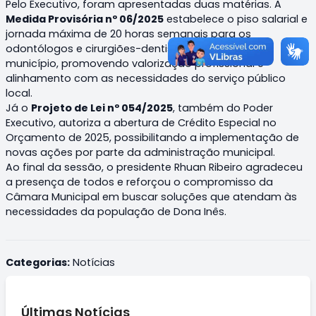
Pelo Executivo, foram apresentadas duas matérias. A
Medida Provisória nº 06/2025
estabelece o piso salarial e
jornada máxima de 20 horas semanais para os
odontólogos e cirurgiões-dentistas que atuam no
município, promovendo valorização profissional e
alinhamento com as necessidades do serviço público
local.
Já o
Projeto de Lei nº 054/2025
, também do Poder
Executivo, autoriza a abertura de Crédito Especial no
Orçamento de 2025, possibilitando a implementação de
novas ações por parte da administração municipal.
Ao final da sessão, o presidente Rhuan Ribeiro agradeceu
a presença de todos e reforçou o compromisso da
Câmara Municipal em buscar soluções que atendam às
necessidades da população de Dona Inês.
Categorias:
Notícias
Últimas Notícias