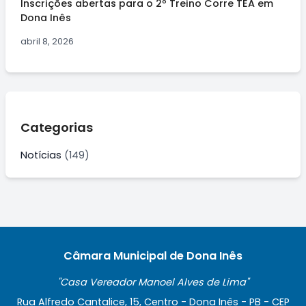
Inscrições abertas para o 2º Treino Corre TEA em
Dona Inês
abril 8, 2026
Categorias
Notícias
(149)
Câmara Municipal de Dona Inês
"Casa Vereador Manoel Alves de Lima"
Rua Alfredo Cantalice, 15, Centro - Dona Inês - PB - CEP