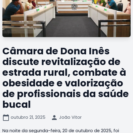
Câmara de Dona Inês
discute revitalização de
estrada rural, combate à
obesidade e valorização
de profissionais da saúde
bucal
calendar_today
person
outubro 21, 2025
João Vitor
Na noite da segunda-feira, 20 de outubro de 2025, foi