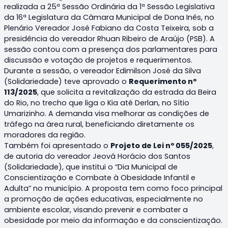
realizada a 25ª Sessão Ordinária da 1ª Sessão Legislativa
da 16ª Legislatura da Câmara Municipal de Dona Inês, no
Plenário Vereador José Fabiano da Costa Teixeira, sob a
presidência do vereador Rhuan Ribeiro de Araújo (PSB). A
sessão contou com a presença dos parlamentares para
discussão e votação de projetos e requerimentos.
Durante a sessão, o vereador Edimilson José da Silva
(Solidariedade) teve aprovado o
Requerimento nº
113/2025
, que solicita a revitalização da estrada da Beira
do Rio, no trecho que liga o Kia até Derlan, no Sítio
Umarizinho. A demanda visa melhorar as condições de
tráfego na área rural, beneficiando diretamente os
moradores da região.
Também foi apresentado o
Projeto de Lei nº 055/2025
,
de autoria do vereador Jeová Horácio dos Santos
(Solidariedade), que institui o “Dia Municipal de
Conscientização e Combate à Obesidade Infantil e
Adulta” no município. A proposta tem como foco principal
a promoção de ações educativas, especialmente no
ambiente escolar, visando prevenir e combater a
obesidade por meio da informação e da conscientização.