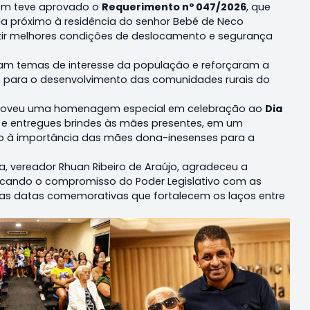
bém teve aprovado o
Requerimento nº 047/2026
, que
 próximo à residência do senhor Bebé de Neco
antir melhores condições de deslocamento e segurança
tiram temas de interesse da população e reforçaram a
s para o desenvolvimento das comunidades rurais do
omoveu uma homenagem especial em celebração ao
Dia
os e entregues brindes às mães presentes, em um
 à importância das mães dona-inesenses para a
, vereador Rhuan Ribeiro de Araújo, agradeceu a
acando o compromisso do Poder Legislativo com as
s datas comemorativas que fortalecem os laços entre