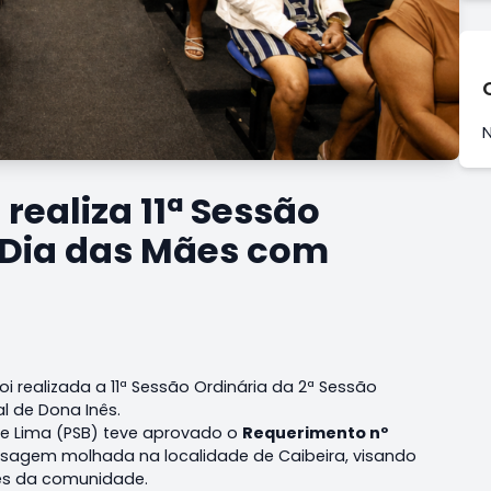
realiza 11ª Sessão
o Dia das Mães com
i realizada a 11ª Sessão Ordinária da 2ª Sessão
l de Dona Inês.
 de Lima (PSB) teve aprovado o
Requerimento nº
ssagem molhada na localidade de Caibeira, visando
es da comunidade.