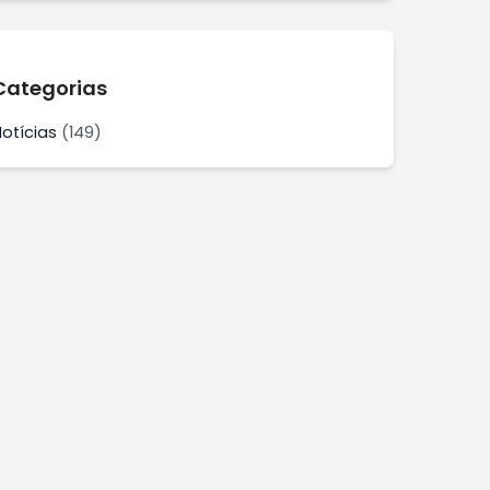
Categorias
Notícias
(149)