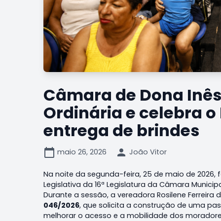
Câmara de Dona Inês 
Ordinária e celebra 
entrega de brindes
calendar_today
person
maio 26, 2026
João Vitor
Na noite da segunda-feira, 25 de maio de 2026, fo
Legislativa da 16ª Legislatura da Câmara Municipa
Durante a sessão, a vereadora Rosilene Ferreira
046/2026
, que solicita a construção de uma pa
melhorar o acesso e a mobilidade dos morador