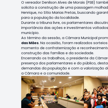
O vereador Denilson Alves de Morais (PSB) tam
solicita a construção de uma passagem molhada
Henrique, no Sítio Marias Pretas, buscando gar
para a população da localidade.
Durante a tribuna livre, os parlamentares discu
importância das ações e investimentos voltado
município.
Ao término da sessão, a Câmara Municipal pr
das Mães
. Na ocasião, foram realizados sortei
momento de confraternização e reconhecimento
construção das famílias e da sociedade.
Encerrando os trabalhos, o presidente da Câmara
presença dos parlamentares e do público, dest
demandas da população e com a valorização da
a Câmara e a comunidade.