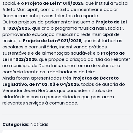
social, e o
Projeto de Lei nº 019/2025
, que institui a “Bolsa
Atleta Municipal”, com o intuito de incentivar e apoiar
financeiramente jovens talentos do esporte.
Outros projetos do parlamentar incluem o
Projeto de Lei
nº 020/2025
, que cria o programa “Música nas Escolas”,
promovendo educação musical na rede municipal de
ensino; o
Projeto de Lei nº 021/2025
, que institui hortas
escolares e comunitárias, incentivando práticas
sustentáveis e de alimentação saudável; e o
Projeto de
Lei nº 022/2025
, que propõe a criação do “Dia do Feirante”
no município de Dona Inês, como forma de valorizar o
comércio local e os trabalhadores da feira.
Ainda foram apresentados três
Projetos de Decreto
Legislativo, de nº 02, 03 e 04/2025
, todos de autoria do
Vereador Jeová Horácio, que concedem títulos de
cidadão inesense a personalidades que prestaram
relevantes serviços à comunidade.
Categorias:
Notícias