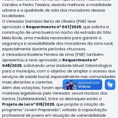
Carolino e Pedro Teixeira, visando melhorar a mobilidade
urbana e a qualidade de vida dos moradores dessas
localidades.
O Vereador Damásio Berto de Oliveira (PSB) teve
aprovado o
Requerimento nº 047/2025
, que solicita a
construção de uma bueira no riacho da estrada do Sítio
Mela Bode, uma medida necessária para garantir a
segurança e acessibilidade dos moradores da zona rural,
especialmente durante períodos chuvosos.
A Vereadora Rosilene Ferreira de Lima (PSB) também
apresentou e teve aprovado o
Requerimento nº
048/2025
, solicitando uma Unidade Móvel Odontológica
para o município, com o objetivo de ampliar o acesso aos
serviços de saúde bucal, especialmente nas comunidades
mais distantes e carentes.
Além das votações, foram apresentadas diversas
matérias legislativas pelo Vereador Jeová Horácio dos
Santos (Solidariedade). Entre os destaques estão o
Projeto de Lei nº 018/2025
, que propõe a criação do
programa “Jovem Preparado”, voltado à capacitação
profissional de jovens em situação de vulnerabilidade