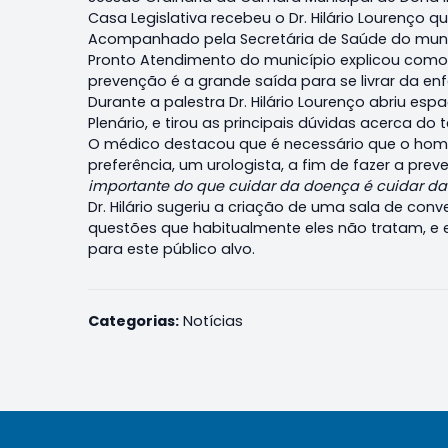
Casa Legislativa recebeu o Dr. Hilário Lourenço q
Acompanhado pela Secretária de Saúde do munic
Pronto Atendimento do município explicou como
prevenção é a grande saída para se livrar da en
Durante a palestra Dr. Hilário Lourenço abriu e
Plenário, e tirou as principais dúvidas acerca do 
O médico destacou que é necessário que o hom
preferência, um urologista, a fim de fazer a prev
importante do que cuidar da doença é cuidar da
Dr. Hilário sugeriu a criação de uma sala de co
questões que habitualmente eles não tratam, e es
para este público alvo.
Categorias:
Notícias