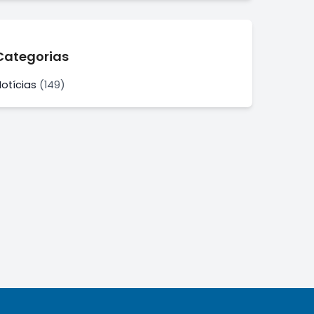
Categorias
Notícias
(149)