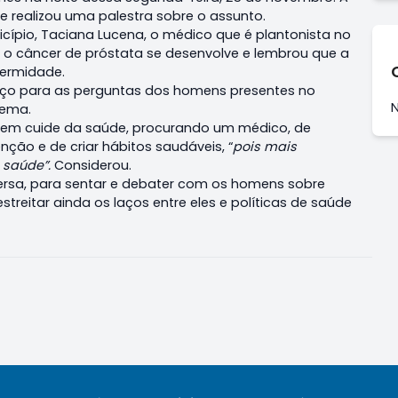
ue realizou uma palestra sobre o assunto.
ípio, Taciana Lucena, o médico que é plantonista no
 o câncer de próstata se desenvolve e lembrou que a
fermidade.
spaço para as perguntas dos homens presentes no
tema.
em cuide da saúde, procurando um médico, de
enção e de criar hábitos saudáveis, “
pois mais
 saúde”.
Considerou.
nversa, para sentar e debater com os homens sobre
treitar ainda os laços entre eles e políticas de saúde