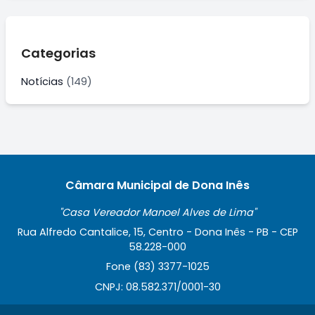
Categorias
Notícias
(149)
Câmara Municipal de Dona Inês
"Casa Vereador Manoel Alves de Lima"
Rua Alfredo Cantalice, 15, Centro - Dona Inês - PB - CEP
58.228-000
Fone (83) 3377-1025
CNPJ: 08.582.371/0001-30