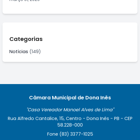
Categorias
Notícias
(149)
Câmara Municipal de Dona Inês
"Casa Vereador Manoel Alves de Lima"
Rua Alfredo Cantalice, 15, Centro - Dona Inês - PB - CEP
58.228-000
Fone (83) 3377-1025