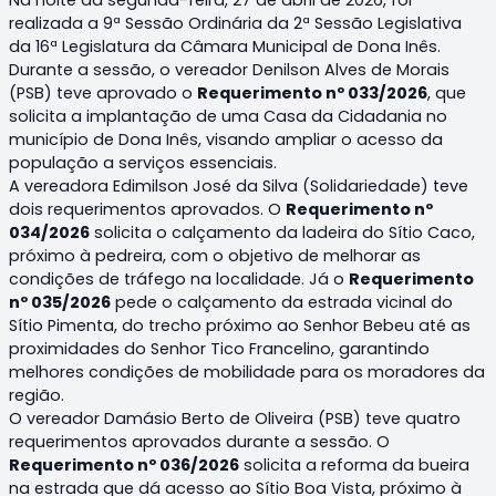
realizada a 9ª Sessão Ordinária da 2ª Sessão Legislativa
da 16ª Legislatura da Câmara Municipal de Dona Inês.
Durante a sessão, o vereador Denilson Alves de Morais
(PSB) teve aprovado o
Requerimento nº 033/2026
, que
solicita a implantação de uma Casa da Cidadania no
município de Dona Inês, visando ampliar o acesso da
população a serviços essenciais.
A vereadora Edimilson José da Silva (Solidariedade) teve
dois requerimentos aprovados. O
Requerimento nº
034/2026
solicita o calçamento da ladeira do Sítio Caco,
próximo à pedreira, com o objetivo de melhorar as
condições de tráfego na localidade. Já o
Requerimento
nº 035/2026
pede o calçamento da estrada vicinal do
Sítio Pimenta, do trecho próximo ao Senhor Bebeu até as
proximidades do Senhor Tico Francelino, garantindo
melhores condições de mobilidade para os moradores da
região.
O vereador Damásio Berto de Oliveira (PSB) teve quatro
requerimentos aprovados durante a sessão. O
Requerimento nº 036/2026
solicita a reforma da bueira
na estrada que dá acesso ao Sítio Boa Vista, próximo à