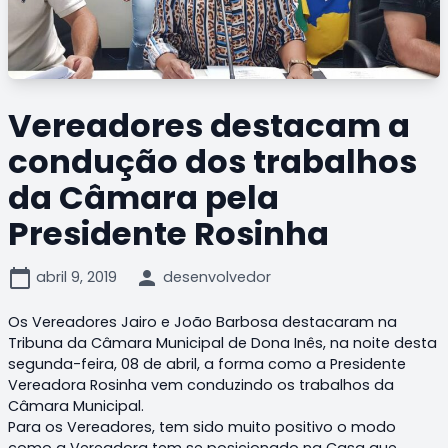
Vereadores destacam a
condução dos trabalhos
da Câmara pela
Presidente Rosinha
calendar_today
person
abril 9, 2019
desenvolvedor
Os Vereadores Jairo e João Barbosa destacaram na
Tribuna da Câmara Municipal de Dona Inês, na noite desta
segunda-feira, 08 de abril, a forma como a Presidente
Vereadora Rosinha vem conduzindo os trabalhos da
Câmara Municipal.
Para os Vereadores, tem sido muito positivo o modo
como a Vereadora tem se posicionado na Casa que