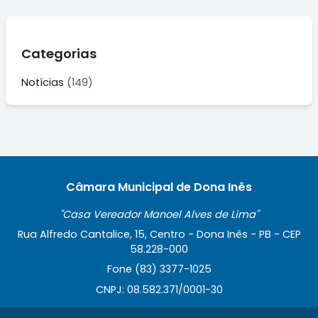
Categorias
Notícias
(149)
Câmara Municipal de Dona Inês
"Casa Vereador Manoel Alves de Lima"
Rua Alfredo Cantalice, 15, Centro - Dona Inês - PB - CEP
58.228-000
Fone (83) 3377-1025
CNPJ: 08.582.371/0001-30