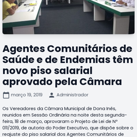
Agentes Comunitários de
Saúde e de Endemias têm
novo piso salarial
aprovado pela Câmara
calendar_today
person
março 19, 2019
Administrador
Os Vereadores da Câmara Municipal de Dona Inês,
reunidos em Sessão Ordinária na noite desta segunda-
feira, 18 de março, aprovaram o Projeto de Lei de Nº
011/2019, de autoria do Poder Executivo, que dispõe sobre o
reajuste do piso salarial dos Agentes Comunitários de