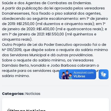
Saúde e dos Agentes de Combates as Endemias.
A partir da publicação da lei aprovada pelos vereadores
Donainesenses, fica fixado o piso salarial dos agentes,
obedecendo ao seguinte escalonamento: em 1º de janeiro
de 2019: R$1.250,00 (mil duzentos e cinquenta reais); em 1º
de janeiro de 2020: R$1.400,00 (mil e quatrocentos reais); e
em 1º de janeiro de 2021: R$1.550,00 (mil quinhentos e
cinquenta reais).
Outro Projeto de Lei do Poder Executivo aprovado foi o de
Nº 010/2019, que dispõe sobre o reajuste do salário mínimo
dos Servidores Municipal e dá outras providências.
Sobre o reajuste do salário mínimo, os Vereadores
Damásio Berto, Ivonaldo e João Barbosa cobraram o
reajuste para os servidores que ganham acima de um
salário mínimo.
Categorias:
Notícias