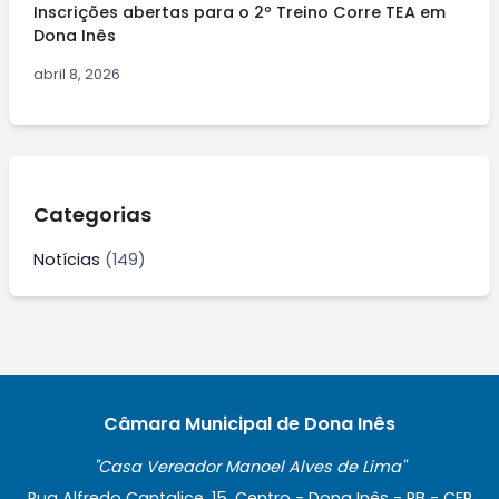
Inscrições abertas para o 2º Treino Corre TEA em
Dona Inês
abril 8, 2026
Categorias
Notícias
(149)
Câmara Municipal de Dona Inês
"Casa Vereador Manoel Alves de Lima"
Rua Alfredo Cantalice, 15, Centro - Dona Inês - PB - CEP