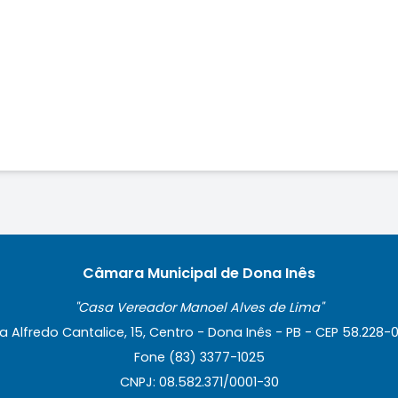
Câmara Municipal de Dona Inês
"Casa Vereador Manoel Alves de Lima"
a Alfredo Cantalice, 15, Centro - Dona Inês - PB - CEP 58.228-
Fone (83) 3377-1025
CNPJ: 08.582.371/0001-30