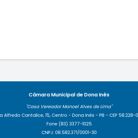
Câmara Municipal de Dona Inês
"Casa Vereador Manoel Alves de Lima"
a Alfredo Cantalice, 15, Centro - Dona Inês - PB - CEP 58.228-
Fone (83) 3377-1025
CNPJ: 08.582.371/0001-30